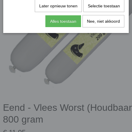
Later opnieuw tonen
Selectie toestaan
Alles toestaan
Nee, niet akkoord
Eend - Vlees Worst (Houdbaar
800 gram