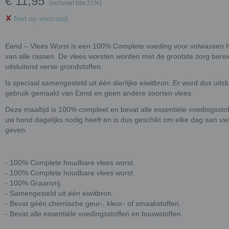
€ 11,95
(inclusief btw 21%)
✘
Niet op voorraad
Eend – Vlees Worst is een 100% Complete voeding voor volwassen
van alle rassen. De vlees worsten worden met de grootste zorg bere
uitsluitend verse grondstoffen.
Is speciaal samengesteld uit één dierlijke eiwitbron. Er word dus uitsl
gebruik gemaakt van Eend en geen andere soorten vlees.
Deze maaltijd is 100% compleet en bevat alle essentiële voedingsstof
uw hond dagelijks nodig heeft en is dus geschikt om elke dag aan uw
geven.
- 100% Complete houdbare vlees worst.
- 100% Complete houdbare vlees worst.
- 100% Graanvrij.
- Samengesteld uit één eiwitbron.
- Bevat géén chemische geur-, kleur- of smaakstoffen.
- Bevat alle essentiële voedingsstoffen en bouwstoffen.