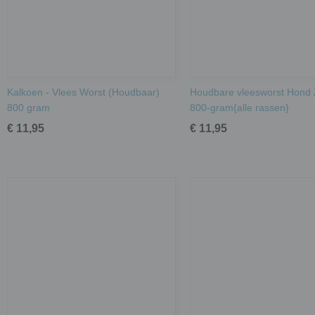
Kalkoen - Vlees Worst (Houdbaar)
Houdbare vleesworst Hond 
800 gram
800-gram{alle rassen}
€ 11,95
€ 11,95