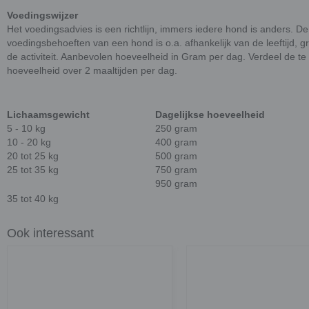
Voedingswijzer
Het voedingsadvies is een richtlijn, immers iedere hond is anders. De
voedingsbehoeften van een hond is o.a. afhankelijk van de leeftijd, g
de activiteit. Aanbevolen hoeveelheid in Gram per dag. Verdeel de t
hoeveelheid over 2 maaltijden per dag.
Lichaamsgewicht
Dagelijkse hoeveelheid
5 - 10 kg
250 gram
10 - 20 kg
400 gram
20 tot 25 kg
500 gram
25 tot 35 kg
750 gram
950 gram
35 tot 40 kg
Ook interessant