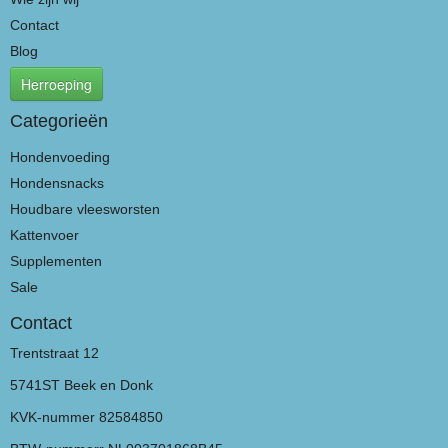
Contact
Blog
Herroeping
Categorieën
Hondenvoeding
Hondensnacks
Houdbare vleesworsten
Kattenvoer
Supplementen
Sale
Contact
Trentstraat 12
5741ST Beek en Donk
KVK-nummer 82584850