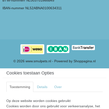
BTW-nummerr NL003701868B45
IBAN-nummer NL52ABNA0100634311
© 2026 www.smulpets.nl - Powered by Shoppagina.nl
Cookies toestaan Opties
Toestemming
Details
Over
Op deze website worden cookies gebruikt
Cookies worden door ons gebruikt voor verkeersanalyse, het