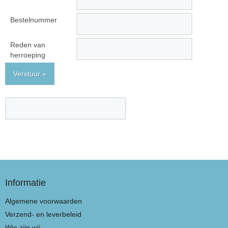
Bestelnummer
Reden van
herroeping
Verstuur »
Informatie
Algemene voorwaarden
Verzend- en leverbeleid
Wie zijn wij