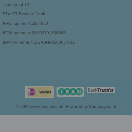
Trentstraat 12
5741ST Beek en Donk
KVK-nummer 82584850
BTW-nummerr NL003701868B45
IBAN-nummer NL52ABNA0100634311
© 2026 www.smulpets.nl - Powered by Shoppagina.nl