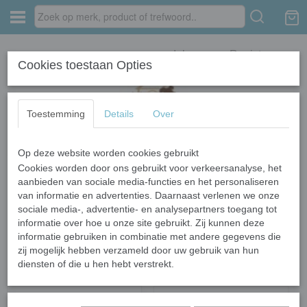
Inloggen
Registreren
Cookies toestaan Opties
Toestemming
Details
Over
Op deze website worden cookies gebruikt
Home
›
Hondenvoeding
›
Senior
Cookies worden door ons gebruikt voor verkeersanalyse, het
aanbieden van sociale media-functies en het personaliseren
van informatie en advertenties. Daarnaast verlenen we onze
Sorteer op:
sociale media-, advertentie- en analysepartners toegang tot
informatie over hoe u onze site gebruikt. Zij kunnen deze
informatie gebruiken in combinatie met andere gegevens die
zij mogelijk hebben verzameld door uw gebruik van hun
diensten of die u hen hebt verstrekt.