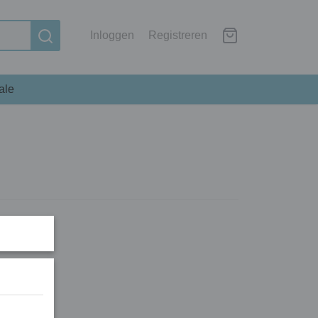
Inloggen
Registreren
ale