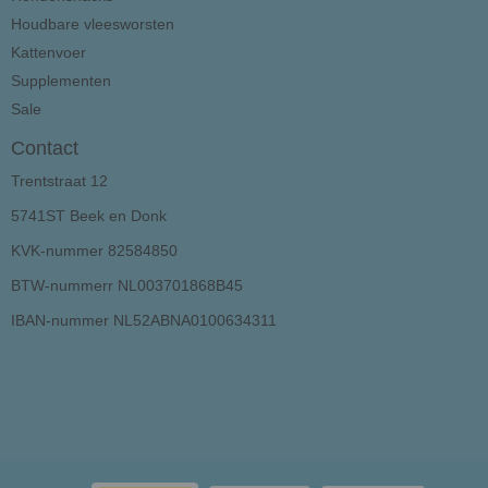
Houdbare vleesworsten
Kattenvoer
Supplementen
Sale
Contact
Trentstraat 12
5741ST Beek en Donk
KVK-nummer 82584850
BTW-nummerr NL003701868B45
IBAN-nummer NL52ABNA0100634311