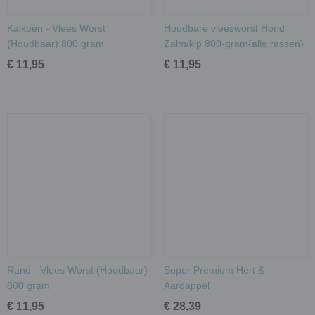
Kalkoen - Vlees Worst
Houdbare vleesworst Hond
(Houdbaar) 800 gram
Zalm/kip 800-gram{alle rassen}
€ 11,95
€ 11,95
Rund - Vlees Worst (Houdbaar)
Super Premium Hert &
800 gram
Aardappel
€ 11,95
€ 28,39