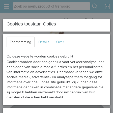
Inloggen
Registreren
Cookies toestaan Opties
Toestemming
Details
Over
Op deze website worden cookies gebruikt
Home
›
Houdbare vleesworsten
›
Losse vleesworsten
›
Lam Vleesworst
800 gram
Cookies worden door ons gebruikt voor verkeersanalyse, het
aanbieden van sociale media-functies en het personaliseren
van informatie en advertenties. Daarnaast verlenen we onze
sociale media-, advertentie- en analysepartners toegang tot
informatie over hoe u onze site gebruikt. Zij kunnen deze
informatie gebruiken in combinatie met andere gegevens die
zij mogelijk hebben verzameld door uw gebruik van hun
diensten of die u hen hebt verstrekt.