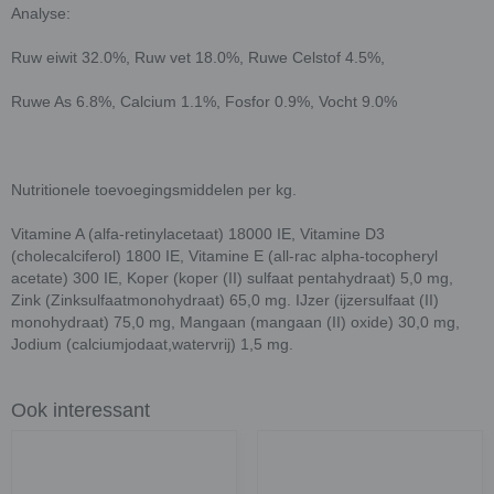
Analyse:
Ruw eiwit 32.0%, Ruw vet 18.0%, Ruwe Celstof 4.5%,
Ruwe As 6.8%, Calcium 1.1%, Fosfor 0.9%, Vocht 9.0%
Nutritionele toevoegingsmiddelen per kg.
Vitamine A (alfa-retinylacetaat) 18000 IE, Vitamine D3
(cholecalciferol) 1800 IE, Vitamine E (all-rac alpha-tocopheryl
acetate) 300 IE, Koper (koper (II) sulfaat pentahydraat) 5,0 mg,
Zink (Zinksulfaatmonohydraat) 65,0 mg. IJzer (ijzersulfaat (II)
monohydraat) 75,0 mg, Mangaan (mangaan (II) oxide) 30,0 mg,
Jodium (calciumjodaat,watervrij) 1,5 mg.
Ook interessant