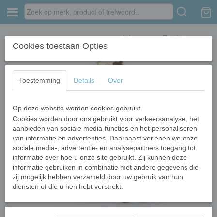
Inloggen
Registreren
Cookies toestaan Opties
Toestemming
Details
Over
Op deze website worden cookies gebruikt
Home
›
Kattenvoer
›
Premium Kat Graanvrij Zalm - 10 kg
Cookies worden door ons gebruikt voor verkeersanalyse, het
aanbieden van sociale media-functies en het personaliseren
van informatie en advertenties. Daarnaast verlenen we onze
sociale media-, advertentie- en analysepartners toegang tot
informatie over hoe u onze site gebruikt. Zij kunnen deze
informatie gebruiken in combinatie met andere gegevens die
zij mogelijk hebben verzameld door uw gebruik van hun
diensten of die u hen hebt verstrekt.