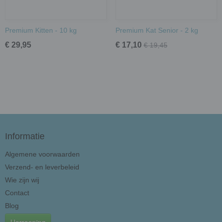
Premium Kitten - 10 kg
Premium Kat Senior - 2 kg
€ 29,95
€ 17,10
€ 19,45
Informatie
Algemene voorwaarden
Verzend- en leverbeleid
Wie zijn wij
Contact
Blog