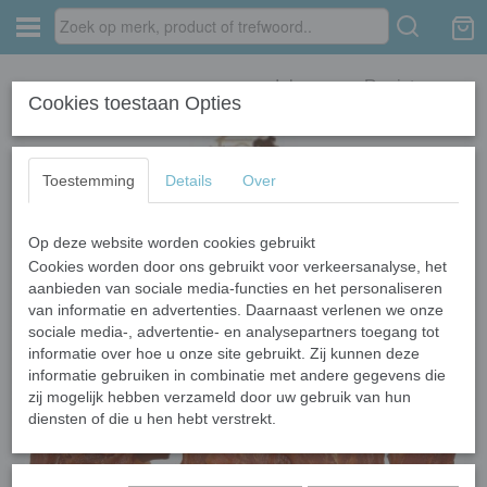
Inloggen
Registreren
Cookies toestaan Opties
Toestemming
Details
Over
Op deze website worden cookies gebruikt
Home
›
Hondensnacks
›
Kip
›
Kipfilet - 500 gram
Cookies worden door ons gebruikt voor verkeersanalyse, het
aanbieden van sociale media-functies en het personaliseren
van informatie en advertenties. Daarnaast verlenen we onze
sociale media-, advertentie- en analysepartners toegang tot
informatie over hoe u onze site gebruikt. Zij kunnen deze
informatie gebruiken in combinatie met andere gegevens die
zij mogelijk hebben verzameld door uw gebruik van hun
diensten of die u hen hebt verstrekt.