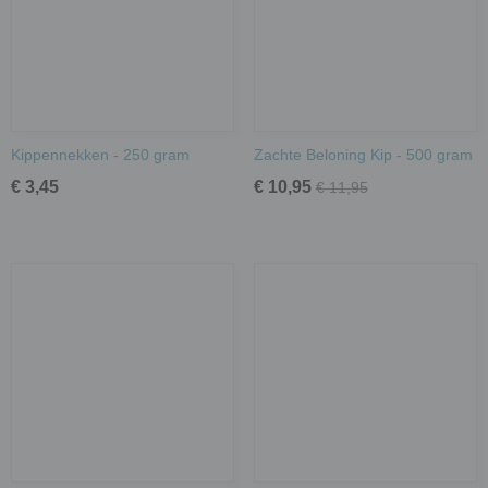
Kippennekken - 250 gram
Zachte Beloning Kip - 500 gram
€ 3,45
€ 10,95
€ 11,95