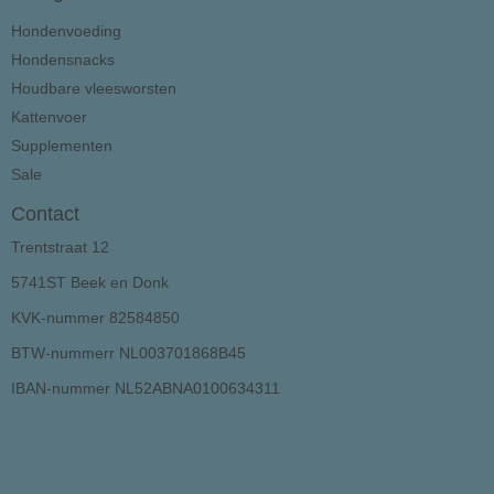
Hondenvoeding
Hondensnacks
Houdbare vleesworsten
Kattenvoer
Supplementen
Sale
Contact
Trentstraat 12
5741ST Beek en Donk
KVK-nummer 82584850
BTW-nummerr NL003701868B45
IBAN-nummer NL52ABNA0100634311