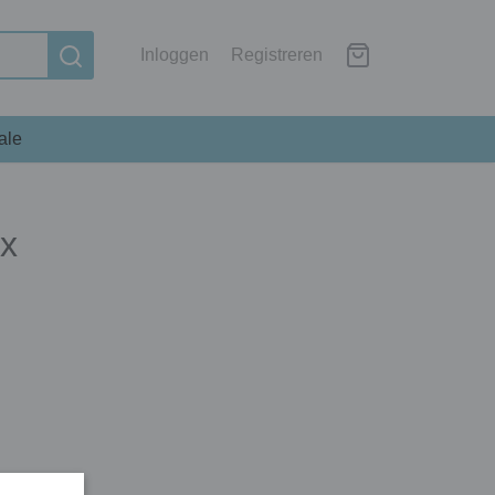
Inloggen
Registreren
ale
2x