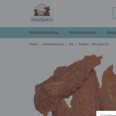
Hondenvoeding
Hondensnacks
Houd
Home
›
Hondensnacks
›
Kip
›
Kipfilet - 100 gram 2x